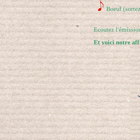
Boeuf (sortez
Ecoutez l'émissio
Et voici notre af