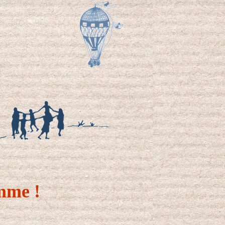
mme !