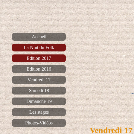
Accueil
La Nuit du Folk
Edition 2017
Edition 2016
Vendredi 17
Samedi 18
Dimanche 19
Les stages
Photos-Vidéos
Vendredi 17 